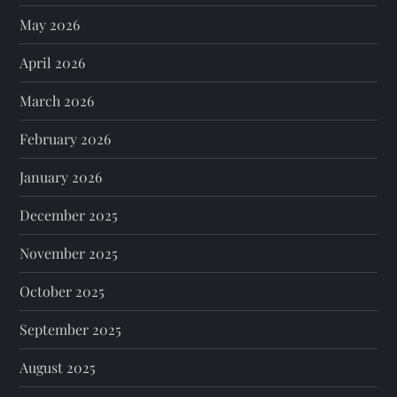
May 2026
April 2026
March 2026
February 2026
January 2026
December 2025
November 2025
October 2025
September 2025
August 2025