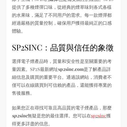
提供了多種煙彈口味，從經典的煙草味到各式各樣
的水果味，滿足了不同用戶的需求。每一款煙彈都
經過嚴格的質量控制，確保用戶獲得最純正的口感
體驗。
SP2SINC：品質與信任的象徵
選擇電子煙產品時，質量和安全性是至關重要的考
量因素。SP2S最新網址
sp2sinc.com
是了解產品詳
細信息及購買的重要平台。通過該網站，消費者不
僅可以在線購買到可信賴的產品，還能獲得專業的
售後服務。
如果您正在尋找可靠且高品質的電子煙產品，那麼
sp2sinc
無疑是您的最佳選擇。您可以在
sp2sinc
獲
得更多詳盡的信息。