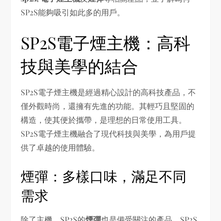
SP2S能夠吸引如此多的用戶。
SP2S電子煙主機：高科
技與美學的結合
SP2S電子煙主機是經過精心設計的高科技產品，不
僅外觀時尚，還擁有先進的功能。其輕巧且堅固的
構造，使其便於攜帶，是理想的日常使用工具。
SP2S電子煙主機融合了現代科技與美學，為用戶提
供了卓越的使用體驗。
煙彈：多樣口味，滿足不同
需求
除了主機，SP2S的
煙彈
也是備受關注的產品。SP2S