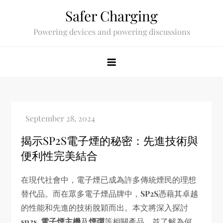
Skip
Safer Charging
to
Powering devices and powering discussions
content
揭示SP2S電子煙的秘密：先進技術與
便利性完美結合
在現代社會中，電子煙已成為許多傳統煙民的理想
替代品。而在眾多電子煙品牌中，
SP2S
憑藉其卓越
的性能和先進的技術脫穎而出。本文將深入探討
sp2s, 電子煙主機
及
煙彈
等相關產品，並了解為何