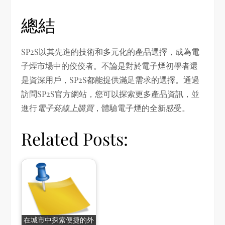
總結
SP2S以其先進的技術和多元化的產品選擇，成為電
子煙市場中的佼佼者。不論是對於電子煙初學者還
是資深用戶，SP2S都能提供滿足需求的選擇。通過
訪問SP2S官方網站，您可以探索更多產品資訊，並
進行
電子菸線上購買
，體驗電子煙的全新感受。
Related Posts:
在城市中探索便捷的外