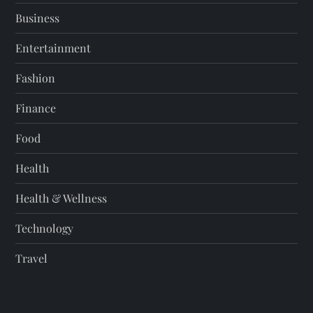
Business
Entertainment
Fashion
Finance
Food
Health
Health & Wellness
Technology
Travel