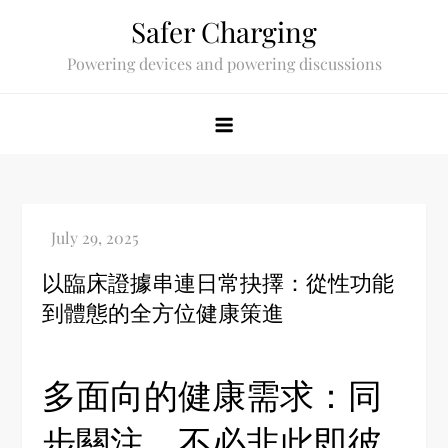
Skip
Safer Charging
to
Powering devices and powering discussions
content
以臨床證據串連日常抉擇：從性功能
到體態的全方位健康策進
多面向的健康需求：同
步關注，不必非此即彼