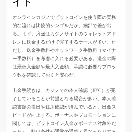
イド
オンラインカジノでビットコインを使う際の実務
的な流れは比較的シンプルだが、細部で差が出
る。まず、
入金
はカジノサイトのウォレットアド
レスに送金するだけで完了するケースが多い。た
だし、送金手数料やネットワーク手数料（マイナ
ー手数料）を考慮に入れる必要がある。送金の際
は最低入金額や最大入金額、承認に必要なブロッ
ク数を確認しておくと安心だ。
出金手続きは、カジノでの本人確認（KYC）が完
了していることが前提となる場合が多い。本人確
認書類の提出や住所確認が済んでいると、出金ス
ピードが向上する。ボーナスやプロモーションに
関しては、ビットコイン入金がボーナス対象外だ
ったり、賭け条件が通常の通貨と異なったりする