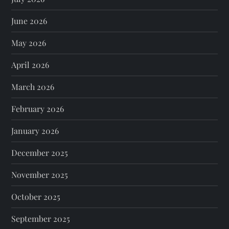
June 2026
May 2026
April 2026
March 2026
February 2026
January 2026
December 2025
November 2025
October 2025
September 2025