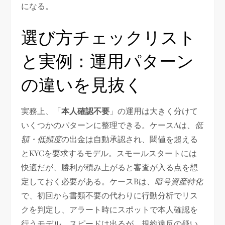
になる。
選び方チェックリスト
と実例：運用パターン
の違いを見抜く
実務上、「
本人確認不要
」の運用は大きく分けて
いくつかのパターンに整理できる。ケースAは、
低
額・低頻度
の出金は自動承認され、閾値を超える
とKYCを要求するモデル。スモールスタートには
快適だが、勝利が積み上がると審査が入る点を想
定しておく必要がある。ケースBは、
暗号資産特化
で、初回から書類不要の代わりに行動分析でリス
クを判定し、アラート時にスポットで本人確認を
行うモデル。スピードは出るが、規約違反の疑い