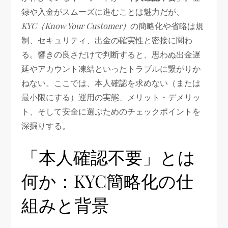
録や入金がスムーズに進むことは魅力だが、
KYC（Know Your Customer）
の簡略化や省略は規
制、セキュリティ、出金の確実性と密接に関わ
る。響きの良さだけで判断すると、思わぬ出金遅
延やアカウント凍結といったトラブルに繋がりか
ねない。ここでは、本人確認を求めない（または
最小限にする）運用の実態、メリット・デメリッ
ト、そして安全に選ぶためのチェックポイントを
深掘りする。
「本人確認不要」とは
何か：KYC簡略化の仕
組みと背景