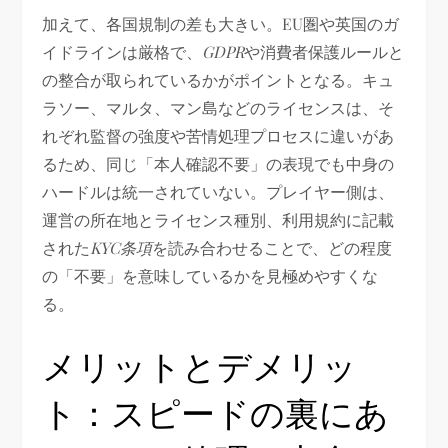
加えて、各国規制の差も大きい。EU圏や英国のガ
イドラインは厳格で、
GDPR
や消費者保護ルールと
の整合が取られているかがポイントとなる。キュ
ラソー、マルタ、マン島などのライセンスは、そ
れぞれ監督の強度や苦情処理プロセスに違いがあ
るため、同じ「本人確認不要」の表現でも中身の
ハードルは統一されていない。プレイヤー側は、
運営の所在地とライセンス種別、利用規約に記載
された
KYC条項
を読み合わせることで、どの程度
の「不要」を意味しているかを見極めやすくな
る。
メリットとデメリッ
ト：スピードの裏にあ