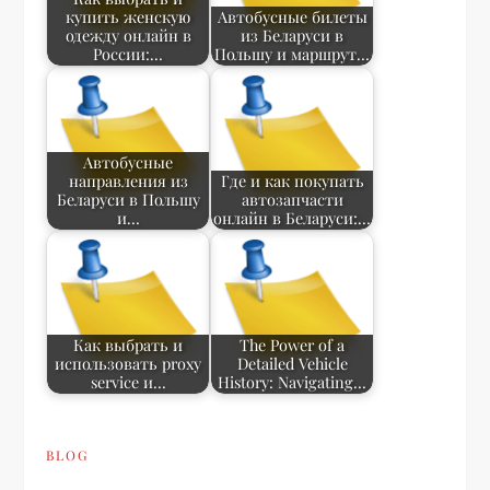
купить женскую
Автобусные билеты
одежду онлайн в
из Беларуси в
России:…
Польшу и маршрут…
Автобусные
направления из
Где и как покупать
Беларуси в Польшу
автозапчасти
и…
онлайн в Беларуси:…
Как выбрать и
The Power of a
использовать proxy
Detailed Vehicle
service и…
History: Navigating…
BLOG